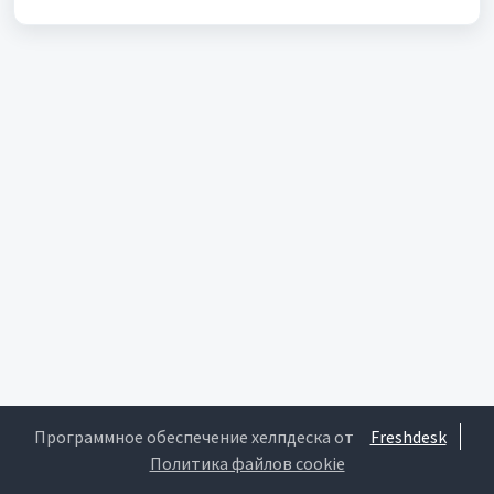
Программное обеспечение хелпдеска от
Freshdesk
Политика файлов cookie