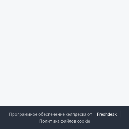
Программное обеспечение хелпдеска от
Freshdesk
Политика файлов cookie