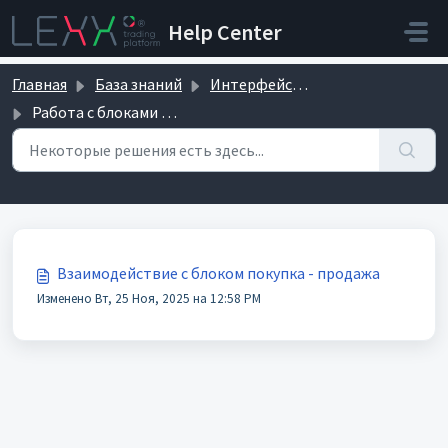
Переход к главному содержимому
Help Center
Главная
База знаний
Интерфейс платформы
Работа с блоками платформы
Работа с блоками платформы (1)
Взаимодействие с блоком покупка - продажа
Изменено Вт, 25 Ноя, 2025 на 12:58 PM